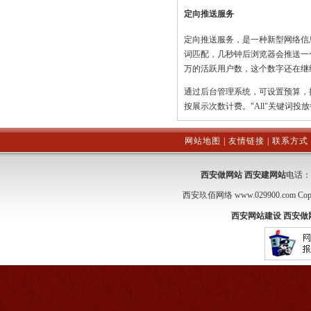
定向推送服务
定向推送服务，是一种新型网络信
词匹配，几秒钟后浏览器会推送一个
万的活跃用户数，这个数字还在继
通过后台管理系统，可设置预算，
按展示次数计费。"All"关键词投放
网站地图
|
友情链接
|
联系方式
西安做网站
西安建网站
电话：15
西安玖佰网络
www.029900.com
Cop
西安网站建设
西安做