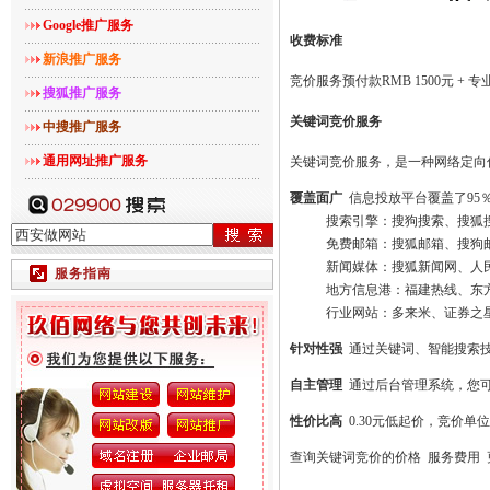
Google推广服务
收费标准
新浪推广服务
竞价服务预付款RMB 1500元 + 专
搜狐推广服务
关键词竞价服务
中搜推广服务
通用网址推广服务
关键词竞价服务，是一种网络定向
覆盖面广
信息投放平台覆盖了95
搜索引擎：搜狗搜索、搜狐搜索、
免费邮箱：搜狐邮箱、搜狗邮箱..
新闻媒体：搜狐新闻网、人民网、南
服务指南
地方信息港：福建热线、东方热线、
行业网站：多来米、证券之星、喜满
针对性强
通过关键词、智能搜索技
自主管理
通过后台管理系统，您可
性价比高
0.30元低起价，竞价单
查询关键词竞价的价格
服务费用