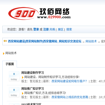
欢迎您：游客！请先
登录
或
注册
风格
|
展区
|
搜索
西安网站建设|西安网站制作|西安做网站_网站知识交流论坛
→
网站技术
→ 论
网站技术
子版面
网站建设制作学习
0
网站建设、网站制作知识学习,方法经验分享!
today
版主：暂无版主 | 最新：
西安网站建设如何吸引客户？
| 主题：
40
|
网站推广知识学习
0
网站推广知识,方法,经验总结学习!
today
版主：暂无版主 | 最新：
西安做网站上线后的优化思路
| 主题：
18
|
SEO技术学习区